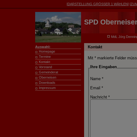
[
DARSTELLUNG
GRÖSSER 1
WÄHLEN
] [
ZU
SPD Oberneise
MdL Jörg Dennin
Kontakt
Auswahl:
Homepage
Termine
Mit * markierte Felder müss
Kontakt
Ihre Eingaben
Vorstand
Gemeinderat
Oberneisen
Name *
Downloads
Email *
Impressum
Nachricht *